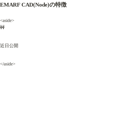
EMARF CAD(Node)の特徴
<aside>

🚧
近日公開
</aside>