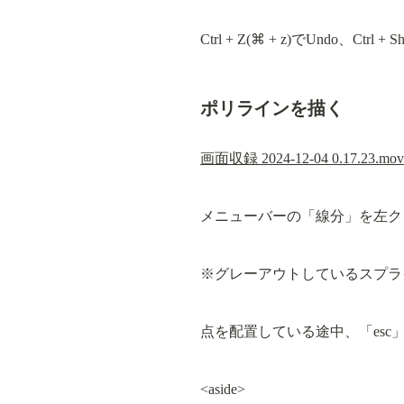
Ctrl + Z(⌘ + z)でUndo、Ctrl + 
ポリラインを描く
画面収録 2024-12-04 0.17.23.mov
メニューバーの「線分」を左ク
※グレーアウトしているスプラ
点を配置している途中、「es
<aside>
