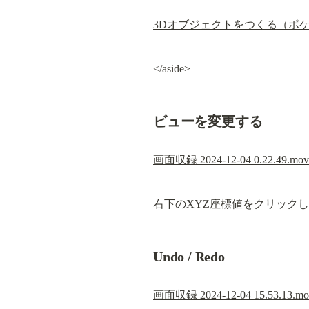
3Dオブジェクトをつくる（ポ
</aside>
ビューを変更する
画面収録 2024-12-04 0.22.49.mov
右下のXYZ座標値をクリック
Undo / Redo
画面収録 2024-12-04 15.53.13.mo