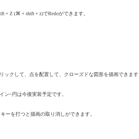
Shift + Z (⌘ + shift + z)でRedoができます。
リックして、点を配置して、クローズドな図形を描画できます
イン~円は今後実装予定です。
c」キーを打つと描画の取り消しができます。