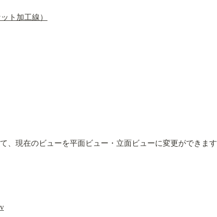
ケット加工線）
して、現在のビューを平面ビュー・立面ビューに変更ができま
v