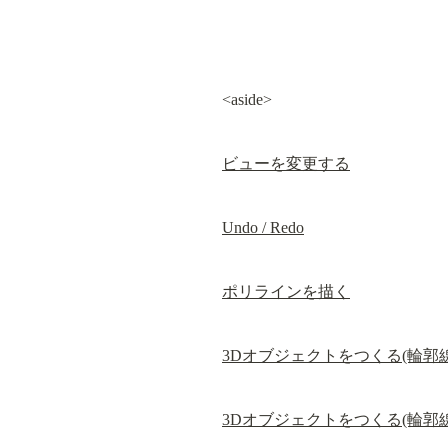
<aside>
ビューを変更する
Undo / Redo
ポリラインを描く
3Dオブジェクトをつくる(輪郭
3Dオブジェクトをつくる(輪郭