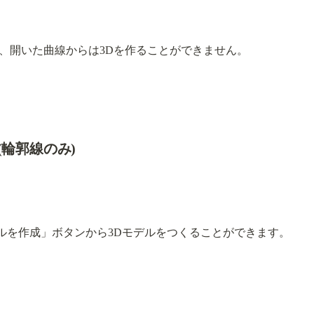
、開いた曲線からは3Dを作ることができません。
(輪郭線のみ)
ルを作成」ボタンから3Dモデルをつくることができます。